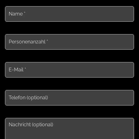
Name *
Personenanzahl *
E-Mail *
Telefon (optional)
Nachricht (optional)