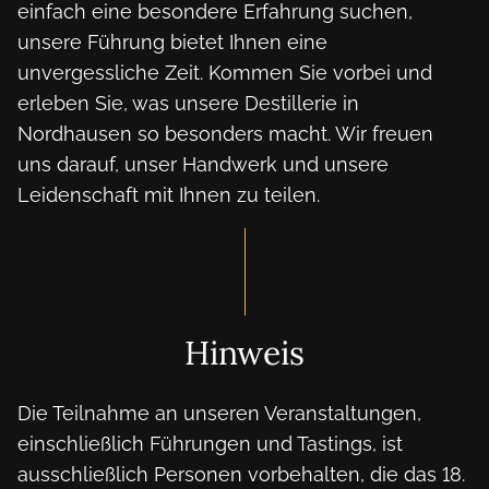
einfach eine besondere Erfahrung suchen, 
unsere Führung bietet Ihnen eine 
unvergessliche Zeit. Kommen Sie vorbei und 
erleben Sie, was unsere Destillerie in 
Nordhausen so besonders macht. Wir freuen 
uns darauf, unser Handwerk und unsere 
Leidenschaft mit Ihnen zu teilen.
Hinweis
Die Teilnahme an unseren Veranstaltungen,
einschließlich Führungen und Tastings, ist
ausschließlich Personen vorbehalten, die das 18.