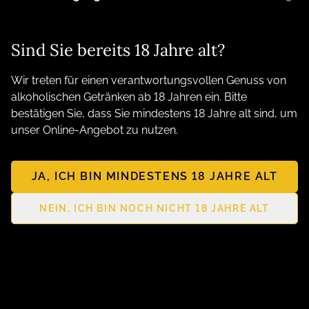
Kantig, Kernig, Kreativ. Ihre persönliche Genuss
Manufaktur aus Nordhausen am Harz
Sind Sie bereits 18 Jahre alt?
Wir treten für einen verantwortungsvollen Genuss von
alkoholischen Getränken ab 18 Jahren ein. Bitte
bestätigen Sie, dass Sie mindestens 18 Jahre alt sind, um
unser Online-Angebot zu nutzen.
JA, ICH BIN MINDESTENS 18 JAHRE ALT
NEIN, ICH BIN NOCH NICHT 18 JAHRE ALT
Erkunden