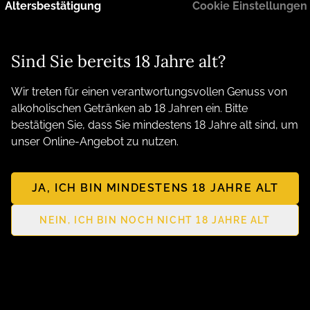
Altersbestätigung
Cookie Einstellungen
Kantig, Kernig, Kreativ. Ihre persönliche Genuss
Manufaktur aus Nordhausen am Harz
Sind Sie bereits 18 Jahre alt?
Wir treten für einen verantwortungsvollen Genuss von
alkoholischen Getränken ab 18 Jahren ein. Bitte
bestätigen Sie, dass Sie mindestens 18 Jahre alt sind, um
unser Online-Angebot zu nutzen.
JA, ICH BIN MINDESTENS 18 JAHRE ALT
NEIN, ICH BIN NOCH NICHT 18 JAHRE ALT