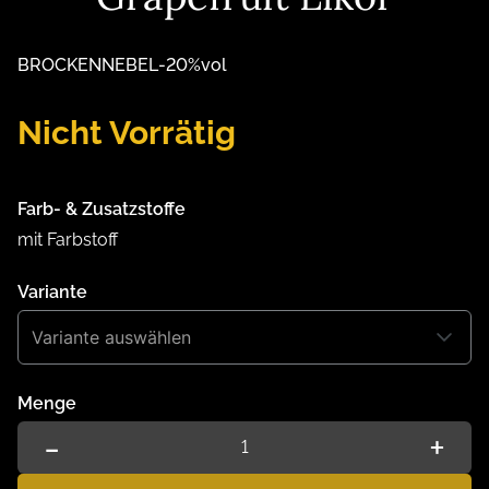
BROCKENNEBEL
-
20
%vol
Nicht Vorrätig
Farb- & Zusatzstoffe
mit Farbstoff
Variante
Variante auswählen
Menge
-
+
1