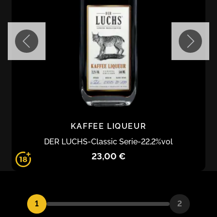
KAFFEE LIQUEUR
DER LUCHS
-
Classic Serie
-
22,2
%vol
23,00 €
1
2