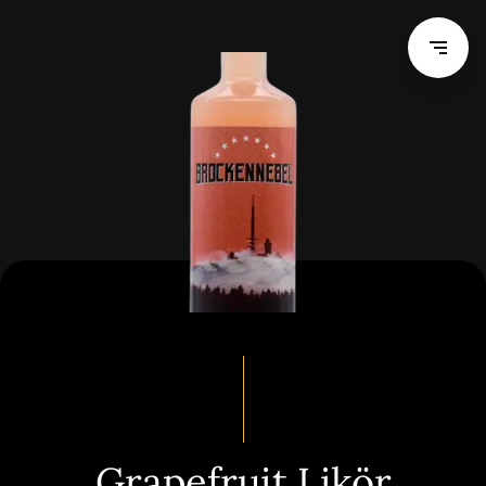
Grapefruit Likör