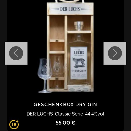
GESCHENKBOX DRY GIN
DER LUCHS
-
Classic Serie
-
44,4
%vol
55,00 €