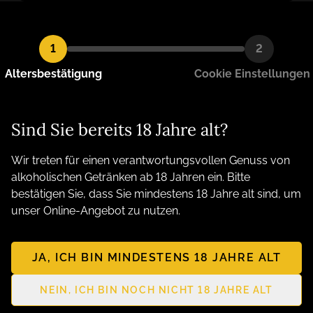
1
2
Altersbestätigung
Cookie Einstellungen
Kantig, Kernig, Kreativ. Ihre persönliche Genuss
Manufaktur aus Nordhausen am Harz
Sind Sie bereits 18 Jahre alt?
Wir treten für einen verantwortungsvollen Genuss von
alkoholischen Getränken ab 18 Jahren ein. Bitte
bestätigen Sie, dass Sie mindestens 18 Jahre alt sind, um
unser Online-Angebot zu nutzen.
JA, ICH BIN MINDESTENS 18 JAHRE ALT
NEIN, ICH BIN NOCH NICHT 18 JAHRE ALT