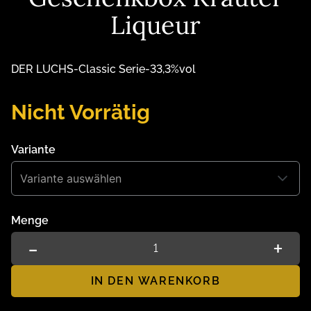
Liqueur
DER LUCHS
-
Classic Serie
-
33,3
%vol
Nicht Vorrätig
Variante
Variante auswählen
Menge
-
+
1
IN DEN WARENKORB