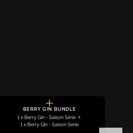
BERRY GIN BUNDLE
1
x
Berry Gin
-
Saison Serie
1
x
Berry Gin
-
Saison Serie