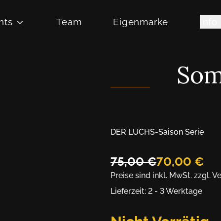
nts
Team
Eigenmarke
Info
Som
DER LUCHS
-
Saison Serie
75,00
€
70,00
€
Preise sind inkl. MwSt.
zzgl. V
Lieferzeit: 2 - 3 Werktage