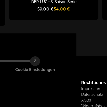
DER LUCHS
-
Saison Serie
59,00
€
54,00
€
2
Cookie Einstellungen
che
Erkunden
Rechtliches
Home
Impressum
 am
Shop
Datenschutz
Kontakt
AGBs
Widerrufsbel