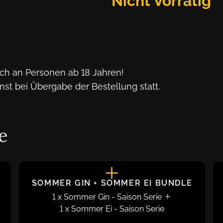
Nicht Vorrätig
ch an Personen ab 18 Jahren!
st bei Übergabe der Bestellung statt.
e
SOMMER GIN + SOMMER EI BUNDLE
1
x
Sommer Gin
-
Saison Serie
1
x
Sommer Ei
-
Saison Serie