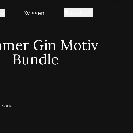
Suche
Wissen
mer Gin Motiv
Bundle
ersand