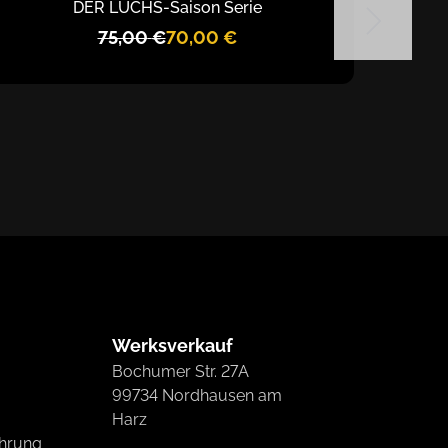
DER LUCHS
-
Saison Serie
75,00
€
70,00
€
Werksverkauf
Bochumer Str. 27A
99734 Nordhausen am
Harz
ehrung