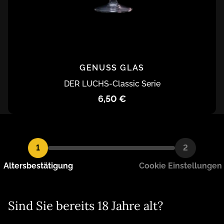
GENUSS GLAS
DER LUCHS
-
Classic Serie
6,50 €
1
2
Altersbestätigung
Cookie Einstellungen
Kantig, Kernig, Kreativ. Ihre persönliche Genuss
Manufaktur aus Nordhausen am Harz
Sind Sie bereits 18 Jahre alt?