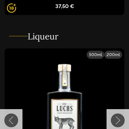
37,50 €
Liqueur
500ml
200ml