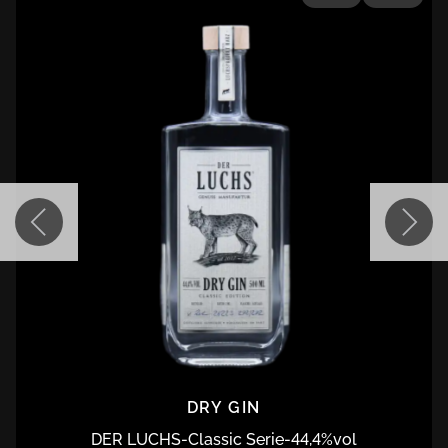
DRY GIN
DER LUCHS
-
Classic Serie
-
44,4
%vol