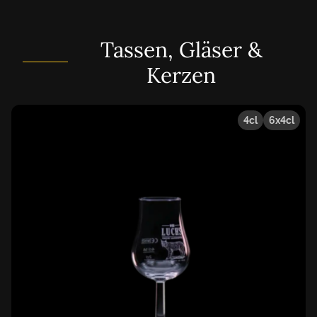
Tassen, Gläser &
Kerzen
4cl
6x4cl