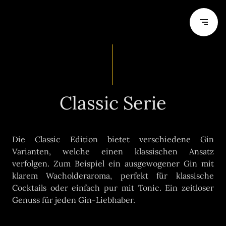
Classic Serie
Die Classic Edition bietet verschiedene Gin
Varianten, welche einen klassischen Ansatz
verfolgen. Zum Beispiel ein ausgewogener Gin mit
klarem Wacholderaroma, perfekt für klassische
Cocktails oder einfach pur mit Tonic. Ein zeitloser
Genuss für jeden Gin-Liebhaber.