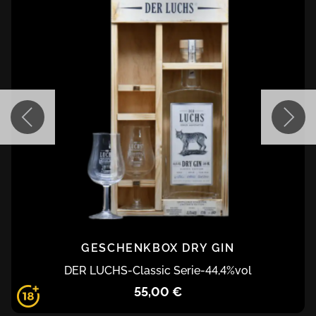
GESCHENKBOX DRY GIN
DER LUCHS
-
Classic Serie
-
44,4
%vol
55,00 €